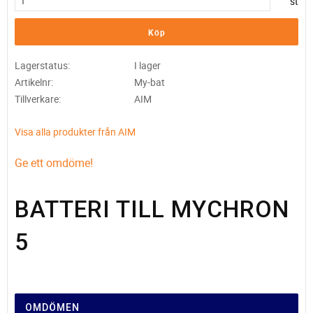
st
Köp
Lagerstatus
I lager
Artikelnr
My-bat
Tillverkare
AIM
Visa alla produkter från AIM
Ge ett omdöme!
BATTERI TILL MYCHRON
5
OMDÖMEN