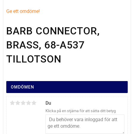
Ge ett omdöme!
BARB CONNECTOR,
BRASS, 68-A537
TILLOTSON
OMDÖMEN
Du
Klicka på en stjärna för att sätta ditt betyg