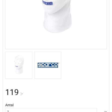
119
:-
Antal