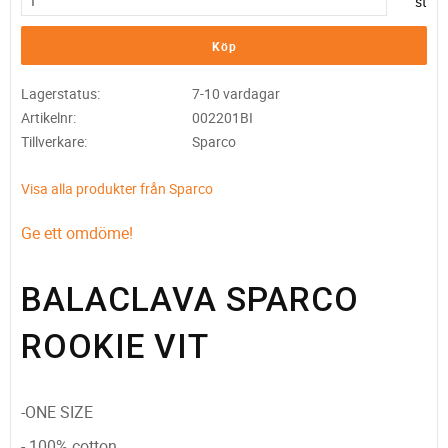
st
Köp
Lagerstatus
7-10 vardagar
Artikelnr
002201BI
Tillverkare
Sparco
Visa alla produkter från Sparco
Ge ett omdöme!
BALACLAVA SPARCO
ROOKIE VIT
-ONE SIZE
- 100% cotton