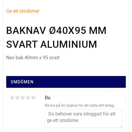
Ge ett omdöme!
BAKNAV Ø40X95 MM
SVART ALUMINIUM
Nav bak 40mm x 95 svart
OMDÖMEN
Du
Klicka på en stjärna för att sätta ditt betyg