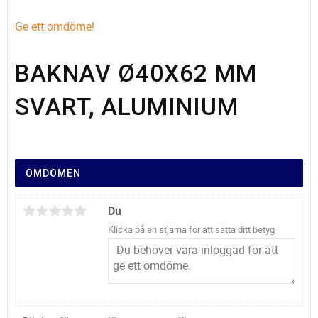
Ge ett omdöme!
BAKNAV Ø40X62 MM
SVART, ALUMINIUM
OMDÖMEN
Du
Klicka på en stjärna för att sätta ditt betyg