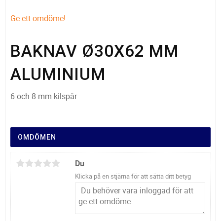
Ge ett omdöme!
BAKNAV Ø30X62 MM
ALUMINIUM
6 och 8 mm kilspår
OMDÖMEN
Du
Klicka på en stjärna för att sätta ditt betyg