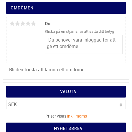
OMDÖMEN
Du
Klicka på en stjärna för att sätta ditt betyg
Bli den första att lämna ett omdöme.
VALUTA
Priser visas
inkl. moms
NYHETSBREV