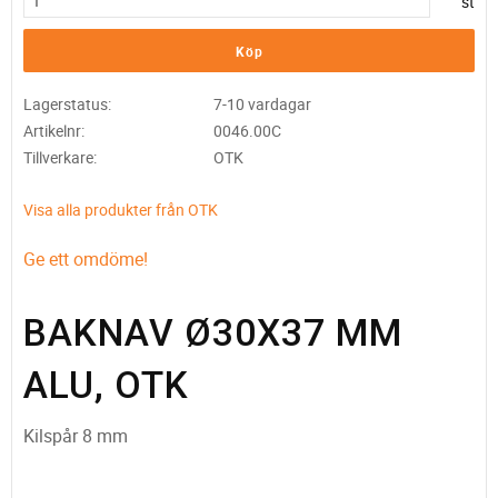
st
Köp
Lagerstatus
7-10 vardagar
Artikelnr
0046.00C
Tillverkare
OTK
Visa alla produkter från OTK
Ge ett omdöme!
BAKNAV Ø30X37 MM
ALU, OTK
Kilspår 8 mm