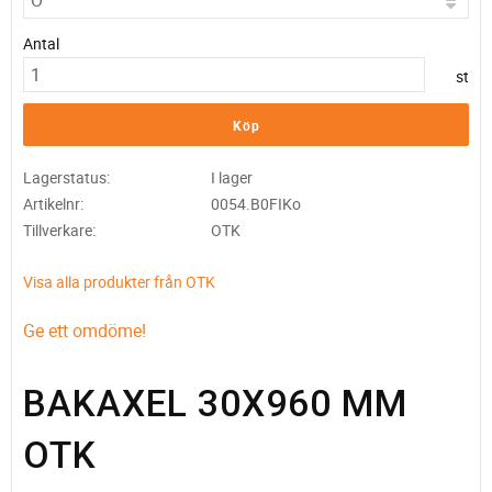
Antal
st
Köp
Lagerstatus
I lager
Artikelnr
0054.B0FIKo
Tillverkare
OTK
Visa alla produkter från OTK
Ge ett omdöme!
BAKAXEL 30X960 MM
OTK