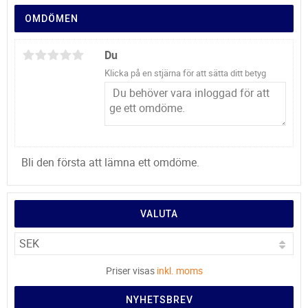
OMDÖMEN
Du
Klicka på en stjärna för att sätta ditt betyg
Bli den första att lämna ett omdöme.
VALUTA
Priser visas
inkl. moms
NYHETSBREV