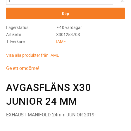
st
Köp
Lagerstatus
7-10 vardagar
Artikelnr
X30125370S
Tillverkare
IAME
Visa alla produkter från IAME
Ge ett omdöme!
AVGASFLÄNS X30
JUNIOR 24 MM
EXHAUST MANIFOLD 24mm JUNIOR 2019‑