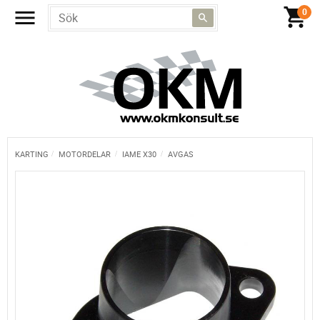
KARTING
MOTORDELAR
IAME X30
AVGAS