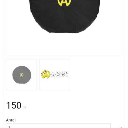
150
:-
Antal