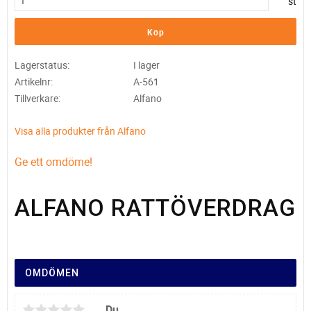
st
Köp
Lagerstatus
I lager
Artikelnr
A-561
Tillverkare
Alfano
Visa alla produkter från Alfano
Ge ett omdöme!
ALFANO RATTÖVERDRAG
OMDÖMEN
Du