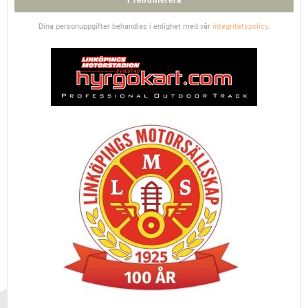
Dina personuppgifter behandlas i enlighet med vår
integritetspolicy
.