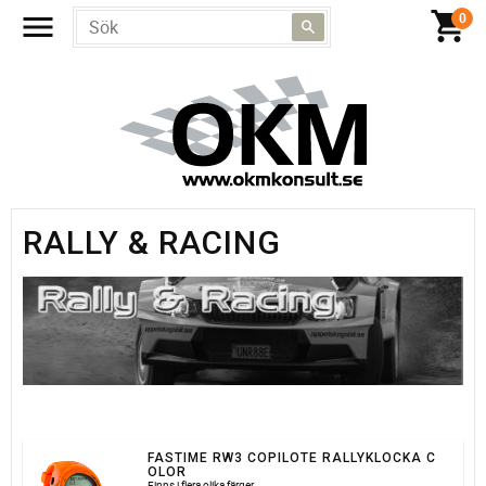
RALLY & RACING
FASTIME RW3 COPILOTE RALLYKLOCKA C
OLOR
Finns i flera olika färger