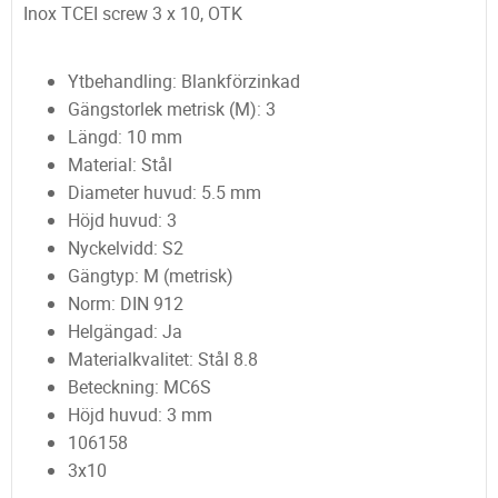
Inox TCEI screw 3 x 10, OTK
Ytbehandling: Blankförzinkad
Gängstorlek metrisk (M): 3
Längd: 10 mm
Material: Stål
Diameter huvud: 5.5 mm
Höjd huvud: 3
Nyckelvidd: S2
Gängtyp: M (metrisk)
Norm: DIN 912
Helgängad: Ja
Materialkvalitet: Stål 8.8
Beteckning: MC6S
Höjd huvud: 3 mm
106158
3x10