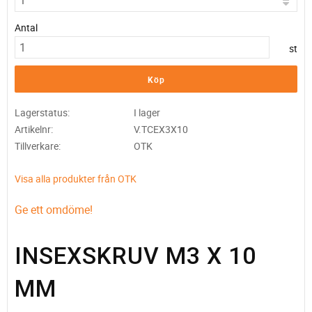
Antal
st
Köp
Lagerstatus
I lager
Artikelnr
V.TCEX3X10
Tillverkare
OTK
Visa alla produkter från OTK
Ge ett omdöme!
INSEXSKRUV M3 X 10
MM