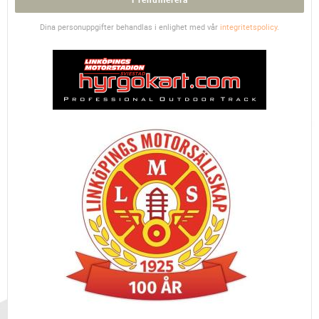
Dina personuppgifter behandlas i enlighet med vår
integritetspolicy
.