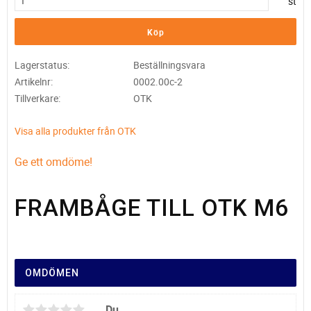
st
Köp
Lagerstatus
Beställningsvara
Artikelnr
0002.00c-2
Tillverkare
OTK
Visa alla produkter från OTK
Ge ett omdöme!
FRAMBÅGE TILL OTK M6
OMDÖMEN
Du