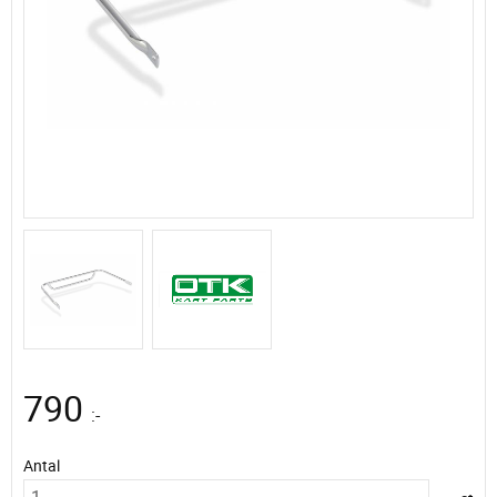
790
:-
Antal