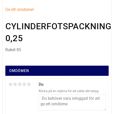
Ge ett omdöme!
CYLINDERFOTSPACKNING
0,25
Raket 85
OMDÖMEN
Du
Klicka på en stjärna för att sätta ditt betyg