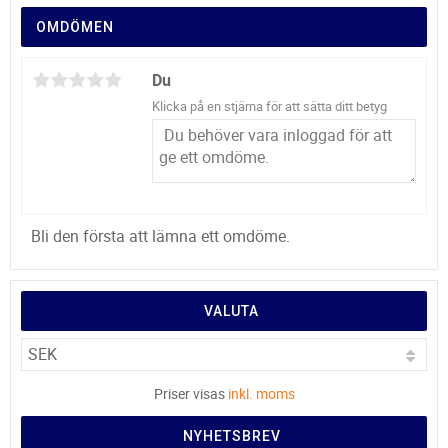
OMDÖMEN
Du
Klicka på en stjärna för att sätta ditt betyg
Bli den första att lämna ett omdöme.
VALUTA
Priser visas
inkl. moms
NYHETSBREV