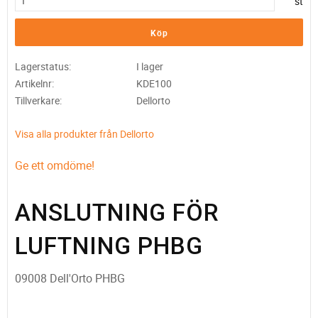
st
Köp
Lagerstatus
I lager
Artikelnr
KDE100
Tillverkare
Dellorto
Visa alla produkter från Dellorto
Ge ett omdöme!
ANSLUTNING FÖR
LUFTNING PHBG
09008 Dell'Orto PHBG