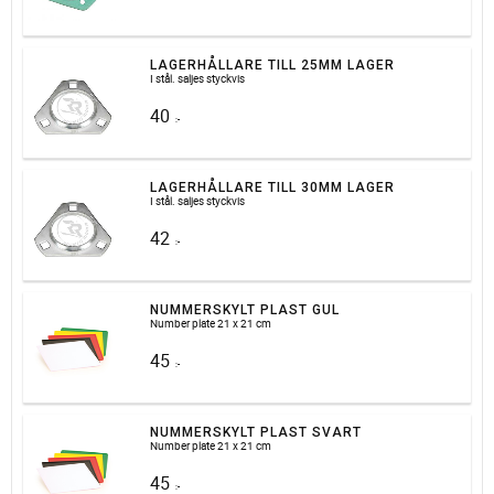
LAGERHÅLLARE TILL 25MM LAGER
I stål. saljes styckvis
40
:-
LAGERHÅLLARE TILL 30MM LAGER
I stål. saljes styckvis
42
:-
NUMMERSKYLT PLAST GUL
Number plate 21 x 21 cm
45
:-
NUMMERSKYLT PLAST SVART
Number plate 21 x 21 cm
45
:-