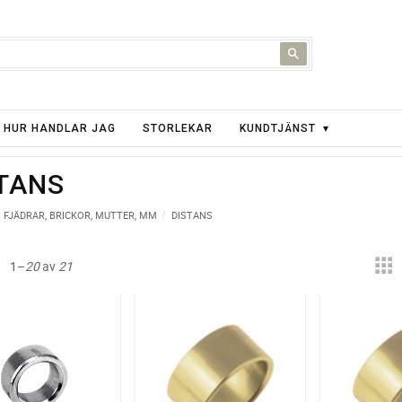
HUR HANDLAR JAG
STORLEKAR
KUNDTJÄNST
TANS
FJÄDRAR, BRICKOR, MUTTER, MM
DISTANS
1–
20
av
21