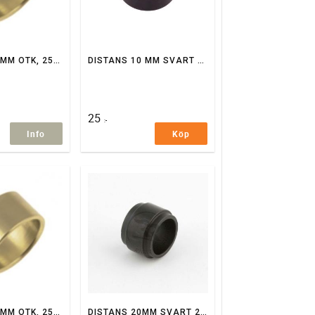
DISTANS 10 MM OTK, 25MM AXEL
DISTANS 10 MM SVART 25MM AXEL
25
:-
Info
Köp
DISTANS 15 MM OTK, 25MM AXEL
DISTANS 20MM SVART 25MM AXEL