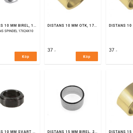
DISTANS 10 MM BIREL, 17 MM AXEL
DISTANS 10 MM OTK, 17 MM AXEL
NS SPINDEL 17X24X10
37
37
:-
:-
Köp
Köp
DISTANS 10 MM SVART TILL 17 MM AXEL
DISTANS 15 MM BIREL, 25 MM AXEL