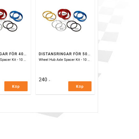
DISTANSRINGAR FÖR 40 MM BAKNAV
DISTANSRINGAR FÖR 50 MM BAKNAV
Wheel Hub Axle Spacer Kit - 10 pieces
Wheel Hub Axle Spacer Kit - 10 pieces
240
:-
Köp
Köp