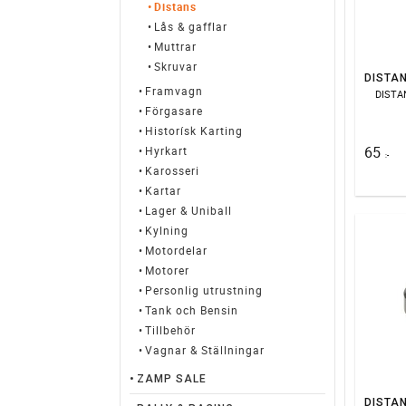
Distans
Lås & gafflar
Muttrar
Skruvar
Framvagn
DISTA
Förgasare
Historísk Karting
65
Hyrkart
:-
Karosseri
Kartar
Lager & Uniball
Kylning
Motordelar
Motorer
Personlig utrustning
Tank och Bensin
Tillbehör
Vagnar & Ställningar
ZAMP SALE