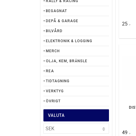
RALLY & RACING
BEGAGNAT
DEPÅ & GARAGE
25
:-
BILVÅRD
ELEKTRONIK & LOGGING
MERCH
OLJA, KEM, BRÄNSLE
REA
TIDTAGNING
VERKTYG
ÖVRIGT
DI
VALUTA
49
:-