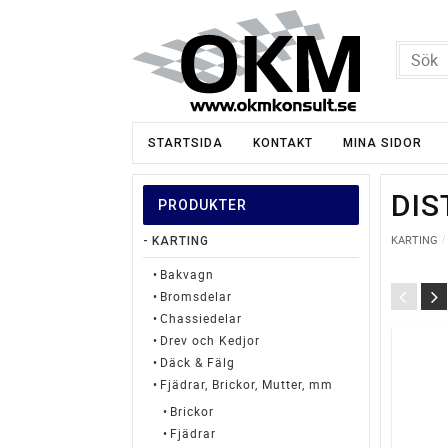
STARTSIDA
KONTAKT
MINA SIDOR
DIS
PRODUKTER
KARTING
KARTING
Bakvagn
Bromsdelar
Chassiedelar
Drev och Kedjor
Däck & Fälg
Fjädrar, Brickor, Mutter, mm
Brickor
Fjädrar