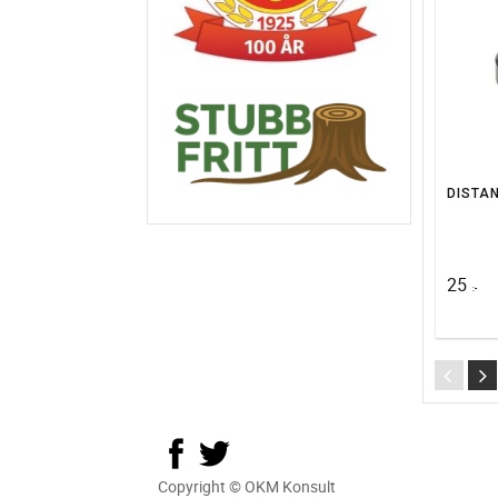
25
:-
Copyright © OKM Konsult