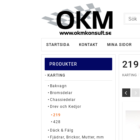
STARTSIDA
KONTAKT
MINA SIDOR
219
PRODUKTER
KARTING
KARTING
Bakvagn
Bromsdelar
Chassiedelar
Drev och Kedjor
219
428
Däck & Fälg
Fjädrar, Brickor, Mutter, mm