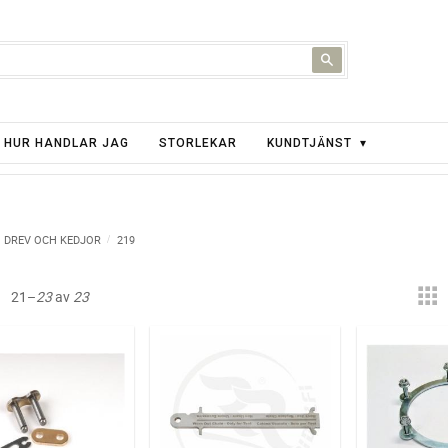
HUR HANDLAR JAG
STORLEKAR
KUNDTJÄNST
DREV OCH KEDJOR
219
21–
23
av
23